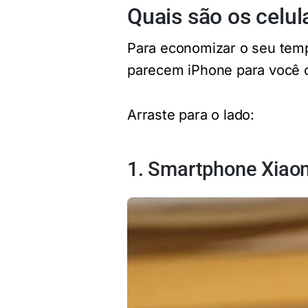
Quais são os celu
Para economizar o seu temp
parecem iPhone para você c
Arraste para o lado:
1. Smartphone Xiao