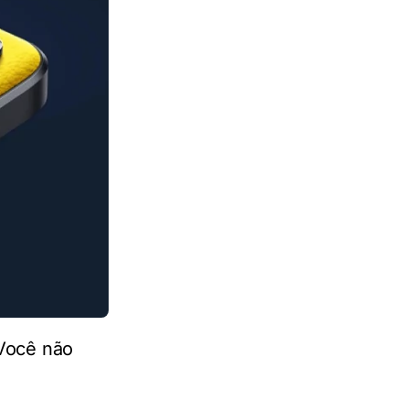
 Você não