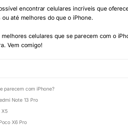
ossível encontrar celulares incríveis que ofere
ou até melhores do que o iPhone.
4 melhores celulares que se parecem com o iP
ira. Vem comigo!
 se parecem com iPhone?
edmi Note 13 Pro
 X5
Poco X6 Pro