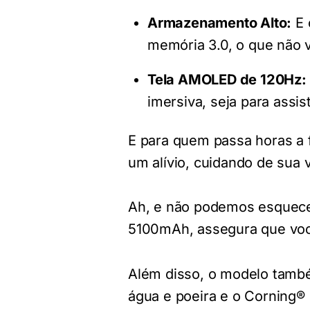
Armazenamento Alto:
E 
memória 3.0, o que não v
Tela AMOLED de 120Hz:
imersiva, seja para assi
E para quem passa horas a fi
um alívio, cuidando de sua
Ah, e não podemos esquecer
5100mAh, assegura que voc
Além disso, o modelo també
água e poeira e o Corning® 