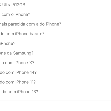
 Ultra 512GB
o com o iPhone?
mais parecida com a do iPhone?
ido com iPhone barato?
 iPhone?
hone da Samsung?
ido com iPhone X?
ido com iPhone 14?
ido com iPhone 11?
cido com iPhone 13?