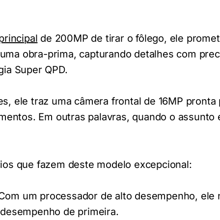
rincipal
de 200MP de tirar o fôlego, ele prome
 uma obra-prima, capturando detalhes com prec
ogia Super QPD.
es, ele traz uma câmera frontal de 16MP pronta 
entos. Em outras palavras, quando o assunto é
ícios que fazem deste modelo excepcional:
Com um processador de alto desempenho, ele n
 desempenho de primeira.