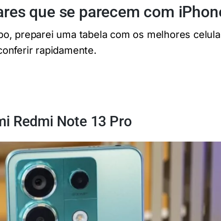
lares que se parecem com iPhon
o, preparei uma tabela com os melhores celul
onferir rapidamente.
mi Redmi Note 13 Pro