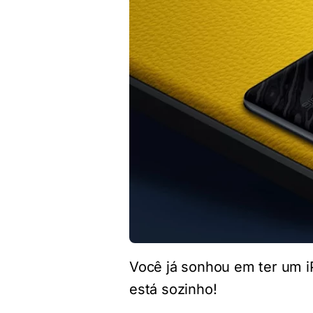
Você já sonhou em ter um i
está sozinho!