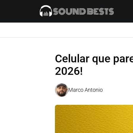
Celular que par
2026!
Marco Antonio