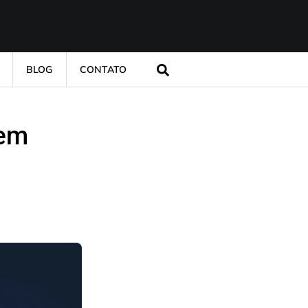
BLOG
CONTATO
 em