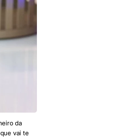
meiro da
que vai te