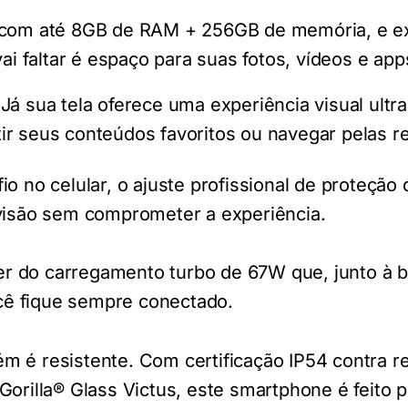
com até 8GB de RAM + 256GB de memória, e e
ai faltar é espaço para suas fotos, vídeos e app
Já sua tela oferece uma experiência visual ultra
stir seus conteúdos favoritos ou navegar pelas r
o no celular, o ajuste profissional de proteção 
 visão sem comprometer a experiência.
 do carregamento turbo de 67W que, junto à b
ê fique sempre conectado.
m é resistente. Com certificação IP54 contra r
Gorilla® Glass Victus, este smartphone é feito p