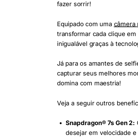
fazer sorrir!
Equipado com uma
câmera p
transformar cada clique em
inigualável graças à tecnol
Já para os amantes de selfi
capturar seus melhores mom
domina com maestria!
Veja a seguir outros benef
Snapdragon® 7s Gen 2:
desejar em velocidade e