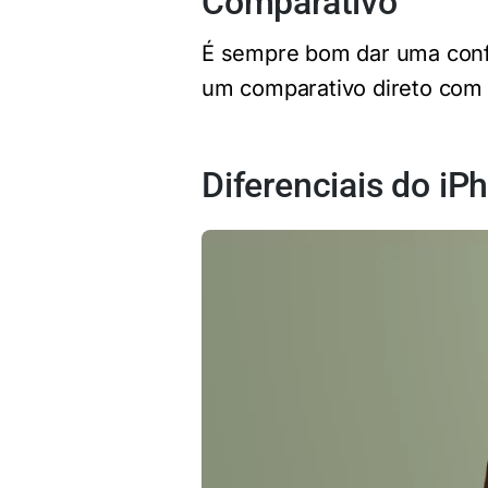
Comparativo
É sempre bom dar uma conf
um comparativo direto com 
Diferenciais do iP