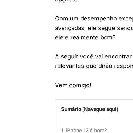
Com um desempenho excepci
avançadas, ele segue sendo
ele é realmente bom?
A seguir você vai encontra
relevantes que dirão respo
Vem comigo!
Sumário (Navegue aqui)
iPhone 12 é bom?