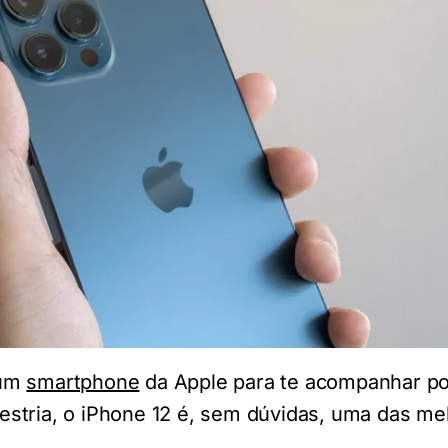
 um
smartphone
da Apple para te acompanhar po
stria, o iPhone 12 é, sem dúvidas, uma das me