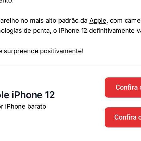
ento.
arelho no mais alto padrão da
Apple
, com câme
logias de ponta, o iPhone 12 definitivamente v
e surpreende positivamente!
Confira 
le iPhone 12
r iPhone barato
Confira 