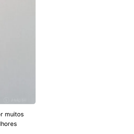
r muitos
lhores