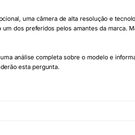
onal, uma câmera de alta resolução e tecnolo
 um dos preferidos pelos amantes da marca. M
r uma análise completa sobre o modelo e infor
nderão esta pergunta.