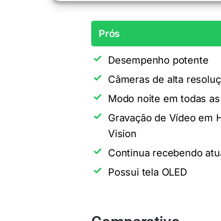
Prós
Desempenho potente
Câmeras de alta resolu
Modo noite em todas a
Gravação de Vídeo em 
Vision
Continua recebendo atu
Possui tela OLED