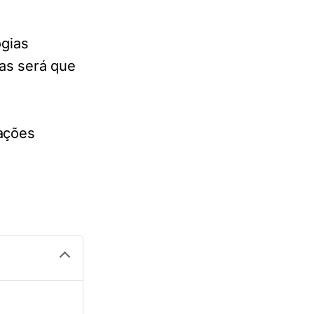
gias
as será que
mações