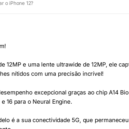
ar o iPhone 12?
om!
e 12MP e uma lente ultrawide de 12MP, ele capt
es nítidos com uma precisão incrível!
desempenho excepcional graças ao chip A14 Bi
e 16 para o Neural Engine.
delo é a sua conectividade 5G, que permanece