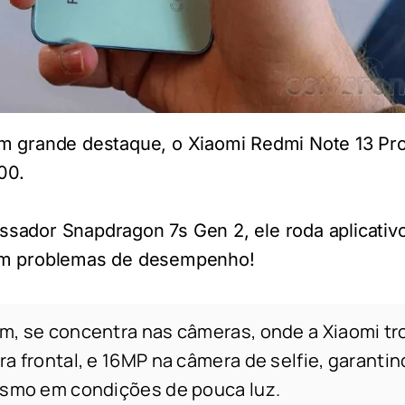
m grande destaque, o Xiaomi Redmi Note 13 Pr
00.
sador Snapdragon 7s Gen 2, ele roda aplicativ
em problemas de desempenho!
m, se concentra nas câmeras, onde a Xiaomi t
a frontal, e 16MP na câmera de selfie, garantin
esmo em condições de pouca luz.