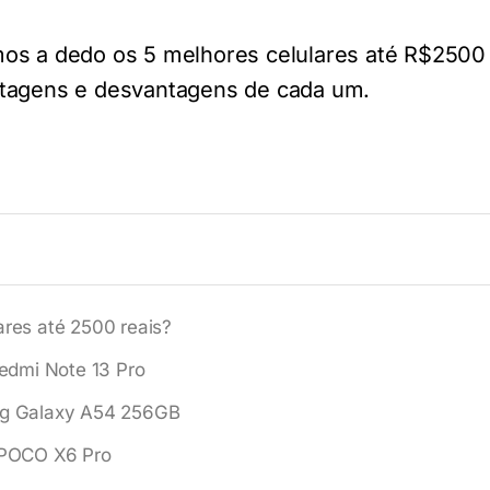
os a dedo os 5 melhores celulares até R$2500
ntagens e desvantagens de cada um.
ares até 2500 reais?
edmi Note 13 Pro
g Galaxy A54 256GB
 POCO X6 Pro