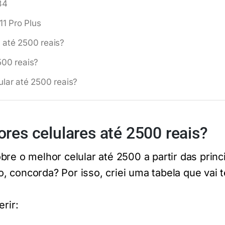
84
1 Pro Plus
 até 2500 reais?
500 reais?
lar até 2500 reais?
res celulares até 2500 reais?
re o melhor celular até 2500 a partir das princ
 concorda? Por isso, criei uma tabela que vai t
erir: