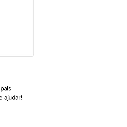
ipais
e ajudar!