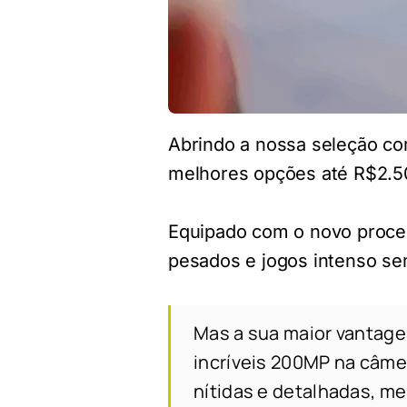
Abrindo a nossa seleção co
melhores opções até R$2.5
Equipado com o novo proces
pesados e jogos intenso s
Mas a sua maior vantage
incríveis 200MP na câmer
nítidas e detalhadas, m