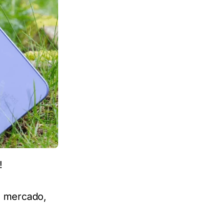
!
o mercado,