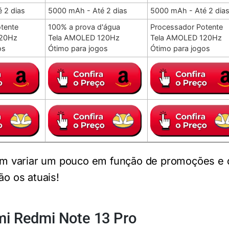
 2 dias
5000 mAh - Até 2 dias
5000 mAh - Até 2 dia
tente
100% a prova d'água
Processador Potente
120Hz
Tela AMOLED 120Hz
Tela AMOLED 120Hz
os
Ótimo para jogos
Ótimo para jogos
 variar um pouco em função de promoções e 
ão os atuais!
mi Redmi Note 13 Pro