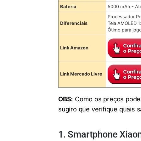
Bateria
5000 mAh - Até
Processador Po
Diferenciais
Tela AMOLED 
Ótimo para jog
Link Amazon
Link Mercado Livre
OBS:
Como os preços podem
sugiro que verifique quais s
1. Smartphone Xiao