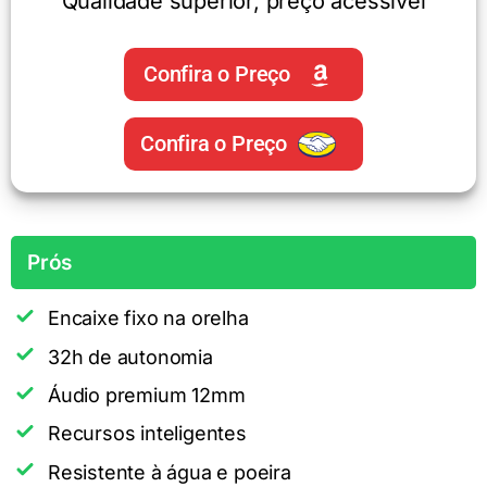
Qualidade superior, preço acessível
Confira o Preço
Confira o Preço
Prós
Encaixe fixo na orelha
32h de autonomia
Áudio premium 12mm
Recursos inteligentes
Resistente à água e poeira