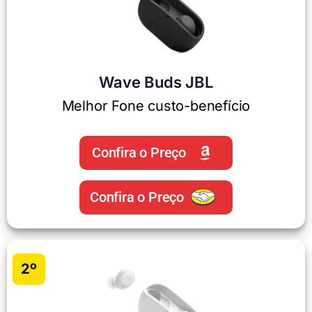
Wave Buds JBL
Melhor Fone custo-benefício
Confira o Preço
Confira o Preço
2º