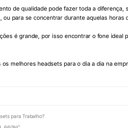
to de qualidade pode fazer toda a diferença, s
, ou para se concentrar durante aquelas horas d
ções é grande, por isso encontrar o fone ideal
 os melhores headsets para o dia a dia na emp
sets para Trabalho?
JBL 660NC