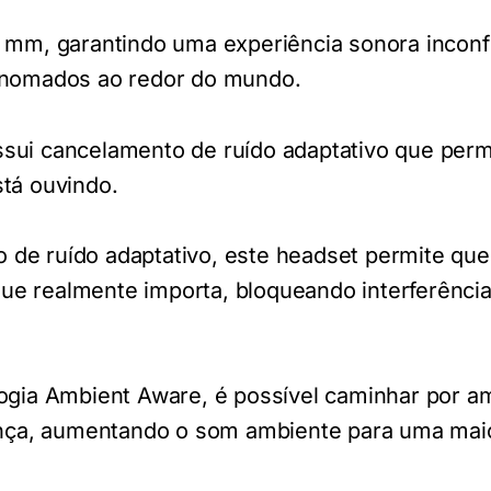
0 mm, garantindo uma experiência sonora inconf
renomados ao redor do mundo.
sui cancelamento de ruído adaptativo que perm
stá ouvindo.
de ruído adaptativo, este headset permite que
e realmente importa, bloqueando interferênci
logia Ambient Aware, é possível caminhar por a
ça, aumentando o som ambiente para uma mai