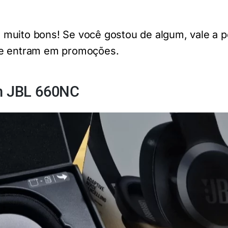
muito bons! Se você gostou de algum, vale a p
re entram em promoções.
th JBL 660NC