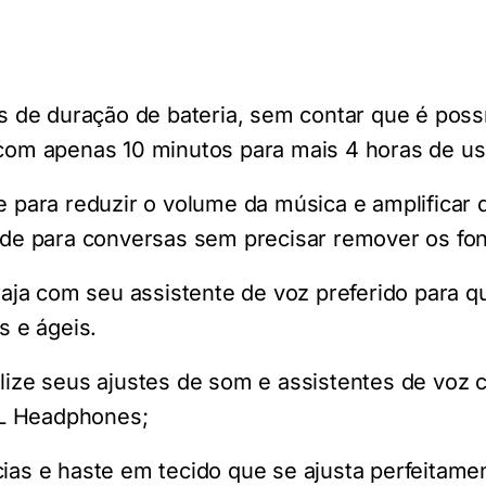
 de duração de bateria, sem contar que é poss
com apenas 10 minutos para mais 4 horas de us
 para reduzir o volume da música e amplificar d
ade para conversas sem precisar remover os fo
raja com seu assistente de voz preferido para q
s e ágeis.
ize seus ajustes de som e assistentes de voz 
BL Headphones;
as e haste em tecido que se ajusta perfeitame