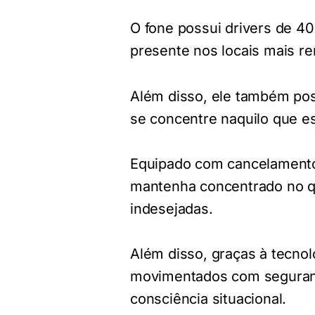
O fone possui drivers de 4
presente nos locais mais 
Além disso, ele também pos
se concentre naquilo que e
Equipado com cancelamento 
mantenha concentrado no qu
indesejadas.
Além disso, graças à tecno
movimentados com seguran
consciência situacional.