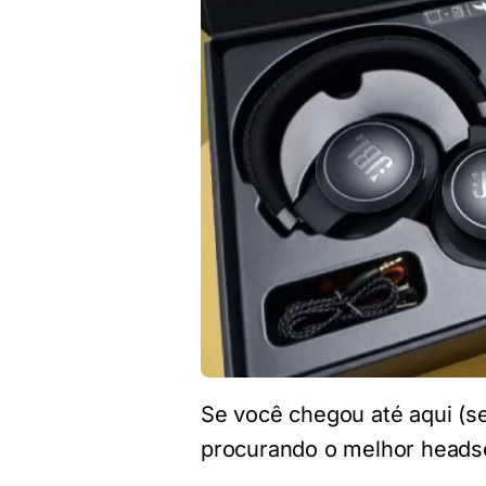
Se você chegou até aqui (s
procurando o melhor headse