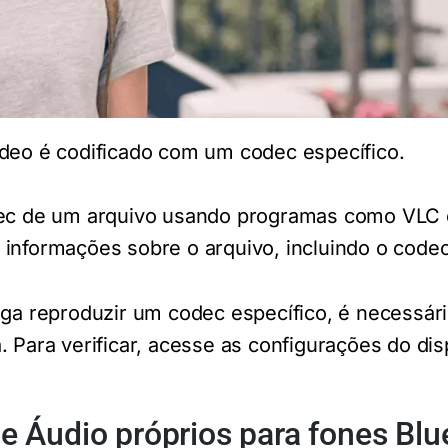
ídeo é codificado com um codec específico.
odec de um arquivo usando programas como VLC
informações sobre o arquivo, incluindo o codec 
iga reproduzir um codec específico, é necessári
 Para verificar, acesse as configurações do dis
 Áudio próprios para fones Blu