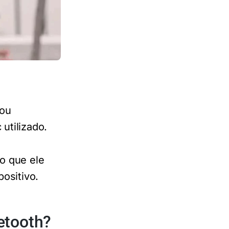
 ou
utilizado.
o que ele
positivo.
etooth?