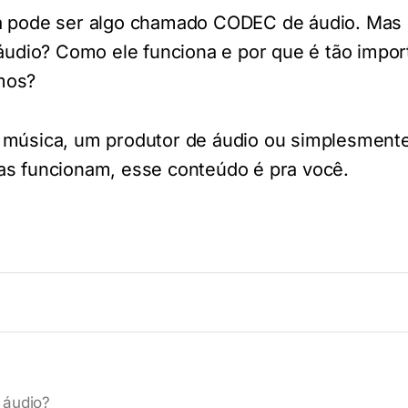
ça pode ser algo chamado CODEC de áudio. Mas 
dio? Como ele funciona e por que é tão impor
mos?
a música, um produtor de áudio ou simplesment
as funcionam, esse conteúdo é pra você.
 áudio?