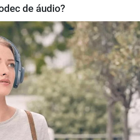
codec de áudio?