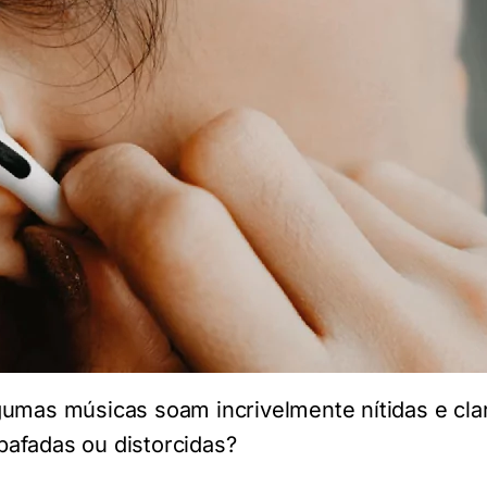
gumas músicas soam incrivelmente nítidas e cla
afadas ou distorcidas?