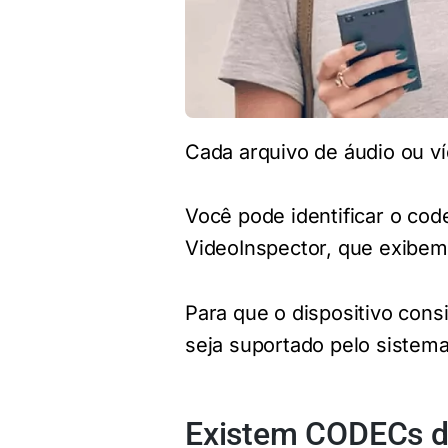
Cada arquivo de áudio ou v
Você pode identificar o c
VideoInspector, que exibem 
Para que o dispositivo cons
seja suportado pelo sistema.
Existem CODECs de