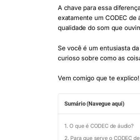
A chave para essa diferen
exatamente um CODEC de áu
qualidade do som que ouvi
Se você é um entusiasta d
curioso sobre como as cois
Vem comigo que te explico!
Sumário (Navegue aqui)
O que é CODEC de áudio?
Para que serve o CODEC de