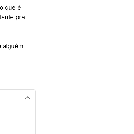
o que é
tante pra
e alguém