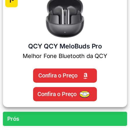
1º
QCY QCY MeloBuds Pro
Melhor Fone Bluetooth da QCY
Confira o Preço
Confira o Preço
Prós