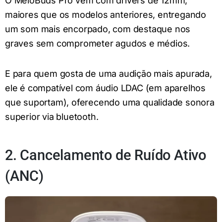
O MeloBuds Pro vem com drivers de 12mm,
maiores que os modelos anteriores, entregando
um som mais encorpado, com destaque nos
graves sem comprometer agudos e médios.
E para quem gosta de uma audição mais apurada,
ele é compatível com áudio LDAC (em aparelhos
que suportam), oferecendo uma qualidade sonora
superior via bluetooth.
2. Cancelamento de Ruído Ativo
(ANC)