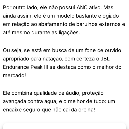
Por outro lado, ele não possui ANC ativo. Mas
ainda assim, ele é um modelo bastante elogiado
em relação ao abafamento de barulhos externos e
até mesmo durante as ligações.
Ou seja, se está em busca de um fone de ouvido
apropriado para natação, com certeza o JBL
Endurance Peak III se destaca como o melhor do
mercado!
Ele combina qualidade de áudio, proteção
avançada contra água, e o melhor de tudo: um
encaixe seguro que não cai da orelha!