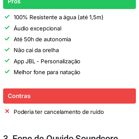
Prós
100% Resistente a água (até 1,5m)
Áudio excepcional
Até 50h de autonomia
Não cai da orelha
App JBL - Personalização
Melhor fone para natação
Contras
Poderia ter cancelamento de ruído
3. Fone de Ouvido Soundcore