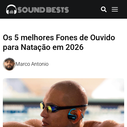
Os 5 melhores Fones de Ouvido
para Natação em 2026
Marco Antonio