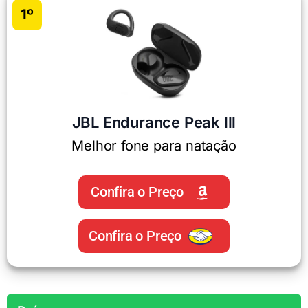
1º
JBL Endurance Peak lll
Melhor fone para natação
Confira o Preço
Confira o Preço