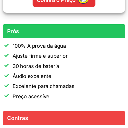
Confira o Preço
Prós
100% A prova da água
Ajuste firme e superior
30 horas de bateria
Áudio excelente
Excelente para chamadas
Preço acessível
Contras