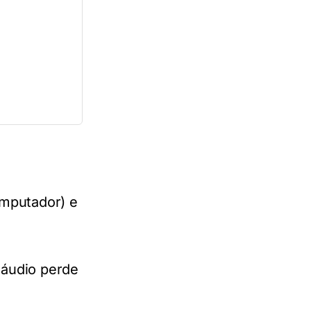
omputador) e
áudio perde