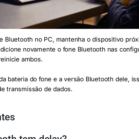
ne Bluetooth no PC, mantenha o dispositivo próx
adicione novamente o fone Bluetooth nas config
reinicie ambos.
a bateria do fone e a versão Bluetooth dele, is
de transmissão de dados.
ntes