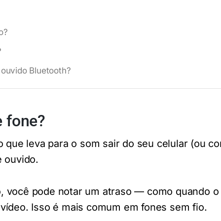
o?
?
 ouvido Bluetooth?
e fone?
o que leva para o som sair do seu celular (ou c
e ouvido.
, você pode notar um atraso — como quando o 
vídeo. Isso é mais comum em fones sem fio.