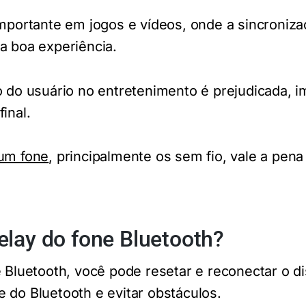
importante em jogos e vídeos, onde a sincroniz
a boa experiência.
o do usuário no entretenimento é prejudicada, 
inal.
um fone
, principalmente os sem fio, vale a pen
elay do fone Bluetooth?
e Bluetooth, você pode resetar e reconectar o di
 do Bluetooth e evitar obstáculos.