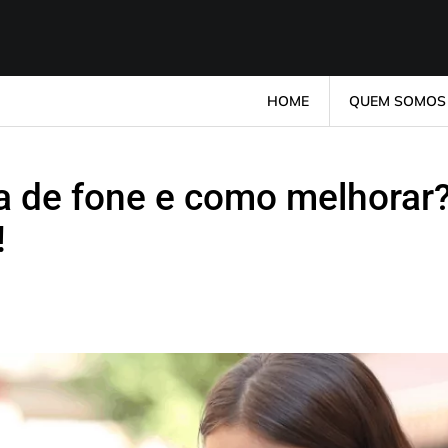
HOME
QUEM SOMOS
a de fone e como melhorar
!