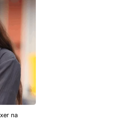
xer na