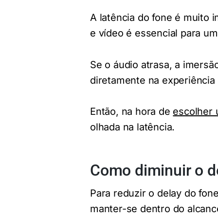
A latência do fone é muito 
e vídeo é essencial para um
Se o áudio atrasa, a imersã
diretamente na experiência f
Então, na hora de
escolher 
olhada na latência.
Como diminuir o d
Para reduzir o delay do fon
manter-se dentro do alcance