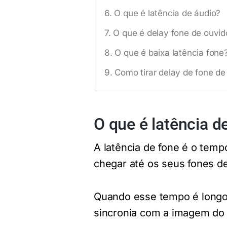
O que é latência de áudio?
O que é delay fone de ouvid
O que é baixa latência fone
Como tirar delay de fone de
O que é latência d
A latência de fone é o temp
chegar até os seus fones d
Quando esse tempo é longo
sincronia com a imagem do 