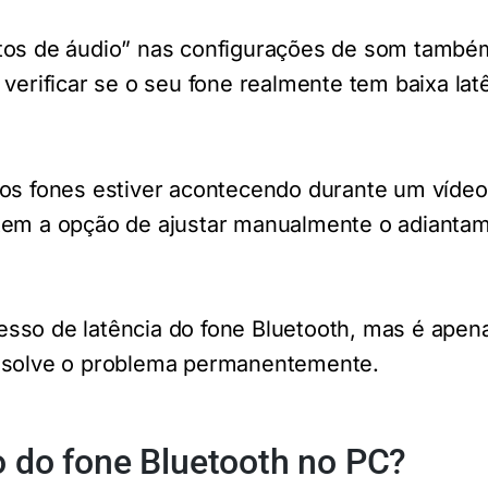
ntos de áudio” nas configurações de som tamb
 verificar se o seu fone realmente tem baixa lat
nos fones estiver acontecendo durante um vídeo
tem a opção de ajustar manualmente o adianta
sso de latência do fone Bluetooth, mas é ape
resolve o problema permanentemente.
o do fone Bluetooth no PC?