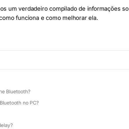
ãos um verdadeiro compilado de informações sob
 como funciona e como melhorar ela.
ne Bluetooth?
 Bluetooth no PC?
delay?