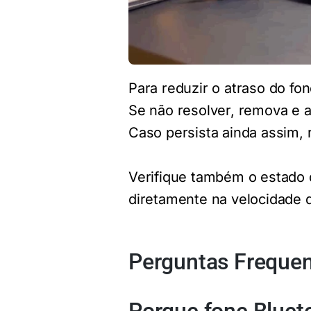
Para reduzir o atraso do fo
Se não resolver, remova e 
Caso persista ainda assim, 
Verifique também o estado d
diretamente na velocidade 
Perguntas Freque