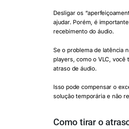
Desligar os “aperfeiçoame
ajudar. Porém, é importante
recebimento do áudio.
Se o problema de latência 
players, como o VLC, você 
atraso de áudio.
Isso pode compensar o exce
solução temporária e não 
Como tirar o atras