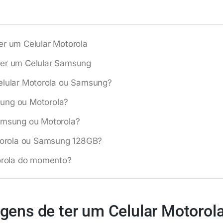
er um Celular Motorola
ter um Celular Samsung
elular Motorola ou Samsung?
ung ou Motorola?
amsung ou Motorola?
otorola ou Samsung 128GB?
torola do momento?
gens de ter um Celular Motorol