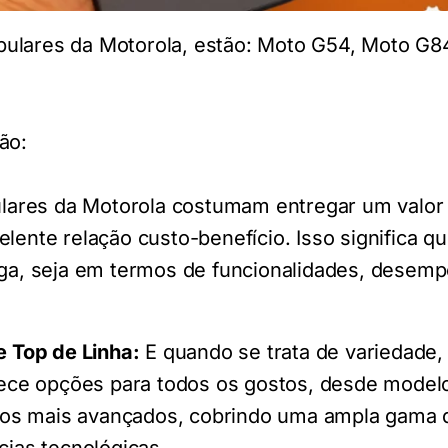
ulares da Motorola, estão: Moto G54, Moto G8
ão:
lares da Motorola costumam entregar um valor 
ente relação custo-benefício. Isso significa qu
ga, seja em termos de funcionalidades, desem
e Top de Linha:
E quando se trata de variedade,
rece opções para todos os gostos, desde model
é os mais avançados, cobrindo uma ampla gama 