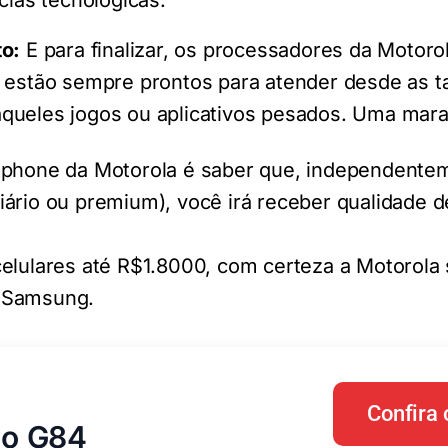
ias tecnológicas.
o:
E para finalizar, os processadores da Motor
estão sempre prontos para atender desde as t
 aqueles jogos ou aplicativos pesados. Uma mara
tphone da Motorola é saber que, independente
ário ou premium), você irá receber qualidade d
celulares até R$1.8000, com certeza a Motorola
 Samsung.
Confira 
o G84