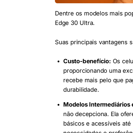
Dentre os modelos mais pop
Edge 30 Ultra.
Suas principais vantagens s
Custo-benefício:
Os celu
proporcionando uma excel
recebe mais pelo que pa
durabilidade.
Modelos Intermediários 
não decepciona. Ela ofe
básicos e acessíveis at