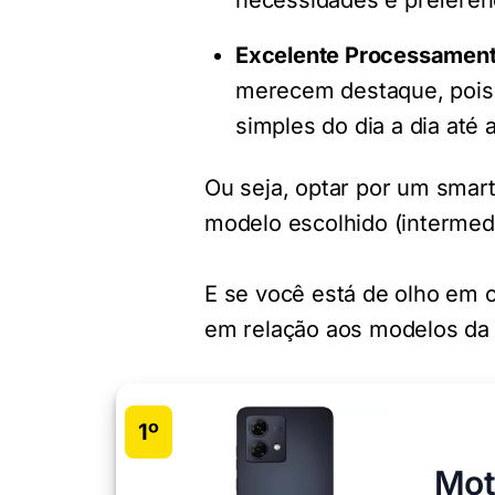
necessidades e preferênc
Excelente Processament
merecem destaque, pois 
simples do dia a dia até
Ou seja, optar por um smar
modelo escolhido (intermedi
E se você está de olho em 
em relação aos modelos da
1º
Mot