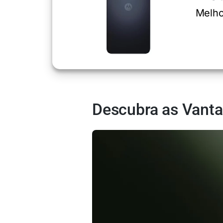
Melho
Descubra as Vanta