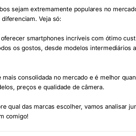
bos sejam extremamente populares no mercad
 diferenciam. Veja só:
 oferecer smartphones incríveis com ótimo cust
dos os gostos, desde modelos intermediários a
é mais consolidada no mercado e é melhor qua
elos, preços e qualidade de câmera.
re qual das marcas escolher, vamos analisar ju
m comigo!