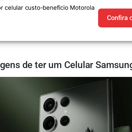
r celular custo-benefício Motorola
Confira 
gens de ter um Celular Samsun