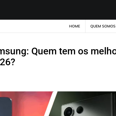
HOME
QUEM SOMOS
msung: Quem tem os melh
026?